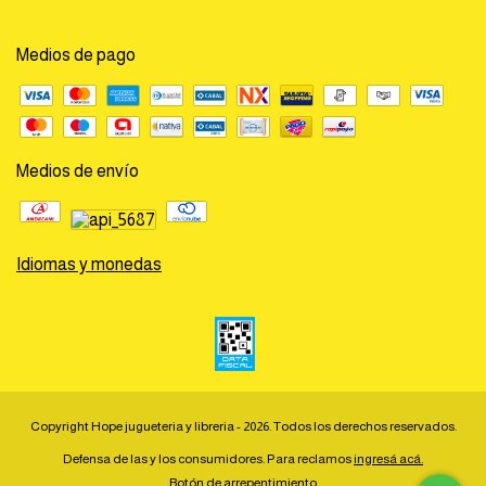
Medios de pago
Medios de envío
Idiomas y monedas
Copyright Hope jugueteria y libreria - 2026. Todos los derechos reservados.
Defensa de las y los consumidores. Para reclamos
ingresá acá.
Botón de arrepentimiento