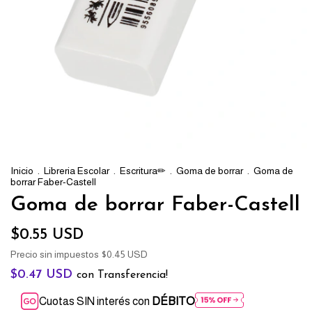
Inicio
.
Libreria Escolar
.
Escritura✏
.
Goma de borrar
.
Goma de
borrar Faber-Castell
Goma de borrar Faber-Castell
$0.55 USD
Precio sin impuestos
$0.45 USD
$0.47 USD
con
Transferencia!
Cuotas SIN interés con
DÉBITO