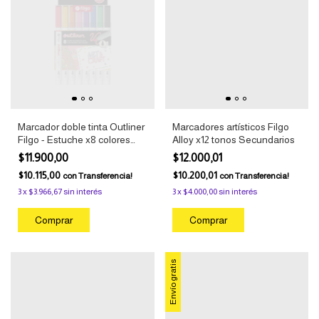
Marcador doble tinta Outliner
Marcadores artísticos Filgo
Filgo - Estuche x8 colores
Alloy x12 tonos Secundarios
surtidos
$11.900,00
$12.000,01
$10.115,00
$10.200,01
con
Transferencia!
con
Transferencia!
3
x
$3.966,67
sin interés
3
x
$4.000,00
sin interés
Envío gratis