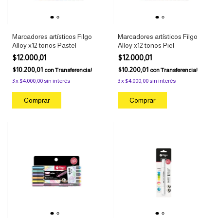
Marcadores artísticos Filgo
Marcadores artísticos Filgo
Alloy x12 tonos Pastel
Alloy x12 tonos Piel
$12.000,01
$12.000,01
$10.200,01
$10.200,01
con
Transferencia!
con
Transferencia!
3
x
$4.000,00
sin interés
3
x
$4.000,00
sin interés