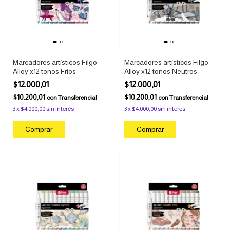
Marcadores artísticos Filgo
Marcadores artísticos Filgo
Alloy x12 tonos Fríos
Alloy x12 tonos Neutros
$12.000,01
$12.000,01
$10.200,01
$10.200,01
con
Transferencia!
con
Transferencia!
3
x
$4.000,00
sin interés
3
x
$4.000,00
sin interés