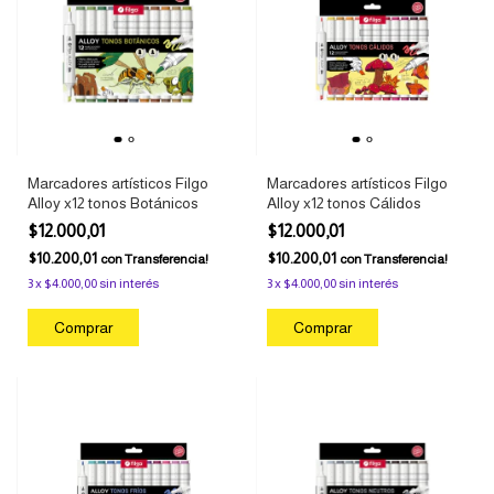
Marcadores artísticos Filgo
Marcadores artísticos Filgo
Alloy x12 tonos Botánicos
Alloy x12 tonos Cálidos
$12.000,01
$12.000,01
$10.200,01
$10.200,01
con
Transferencia!
con
Transferencia!
3
x
$4.000,00
sin interés
3
x
$4.000,00
sin interés