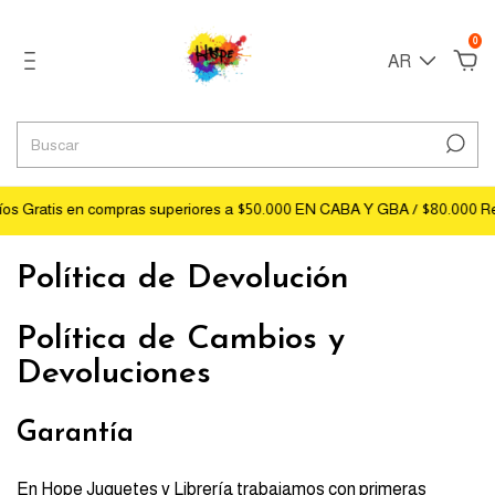
0
AR
s Gratis en compras superiores a $50.000 EN CABA Y GBA / $80.000 Res
Política de Devolución
Política de Cambios y
Devoluciones
Garantía
En Hope Juguetes y Librería trabajamos con primeras