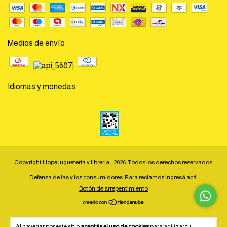
Medios de envío
Idiomas y monedas
Copyright Hope jugueteria y libreria - 2026. Todos los derechos reservados.
Defensa de las y los consumidores. Para reclamos
ingresá acá.
Botón de arrepentimiento
Al navegar por este sitio
aceptás el uso de cookies
para agilizar tu