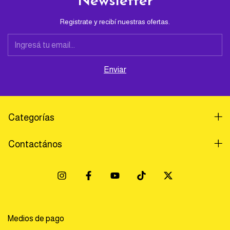
Newsletter
Registrate y recibí nuestras ofertas.
Categorías
Contactános
Medios de pago