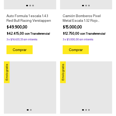
Auto Formula 1 escala 1:43
Camión Bomberos Pixel
Red Bull Racing Verstappen
Metal Escala 1:32 Rojo
Coleccionable
$49.900,00
$15.000,00
$42.415,00
$12.750,00
con
Transferencia!
con
Transferencia!
3
x
$16.633,33
sin interés
3
x
$5.000,00
sin interés
Envío gratis
Envío gratis