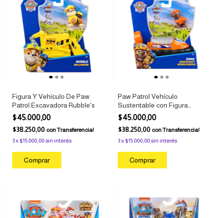
Figura Y Vehículo De Paw
Paw Patrol Vehículo
Patrol Excavadora Rubble's
Sustentable con Figura
Zuma
$45.000,00
$45.000,00
$38.250,00
$38.250,00
con
Transferencia!
con
Transferencia!
3
x
$15.000,00
sin interés
3
x
$15.000,00
sin interés