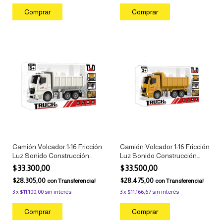
Camión Volcador 1:16 Fricción
Camión Volcador 1:16 Fricción
Luz Sonido Construcción
Luz Sonido Construcción
Infantil Beige
Infantil
$33.300,00
$33.500,00
$28.305,00
$28.475,00
con
Transferencia!
con
Transferencia!
3
x
$11.100,00
sin interés
3
x
$11.166,67
sin interés