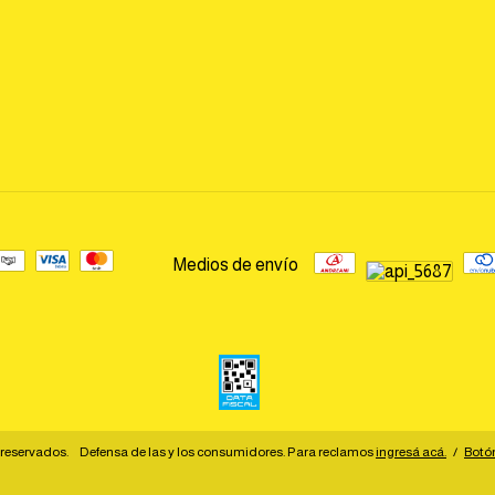
Medios de envío
 reservados.
Defensa de las y los consumidores. Para reclamos
ingresá acá.
/
Botó