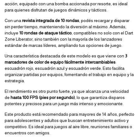
acción, equipado con una bomba accionada por resorte, es ideal
para quienes disfrutan de juegos dinámicos y tácticos.
Con una
revista integrada de 10 rondas
, podés recargar y disparar
sin perder tiempo, manteniendo la diversión al máximo. Además,
incluye
10 rondas de ataque táctico
, compatibles no solo con el Dart
Zone Liberator, sino también con la mayoría de los lanzadores
estándar de marcas líderes, ampliando tus opciones de juego.
Una característica destacada de este modelo es que viene con
3
marcadores de color de equipo fácilmente intercambiables
:
escuadrón rojo, escuadrón azul y escuadrón verde. Esto facilita
organizar partidas por equipos, fomentando el trabajo en equipo y la
estrategia.
El rendimiento es otro punto fuerte, ya que alcanza una velocidad
de
hasta 100 FPS (pies por segundo)
, lo que garantiza disparos
potentes y precisos para un juego más intenso y emocionante.
Este producto está recomendado para mayores de 14 años, perfecto
para adolescentes y adultos que buscan entretenimiento activo y
competitivo. Es ideal para juegos al aire libre, reuniones familiares o
encuentros con amigos.