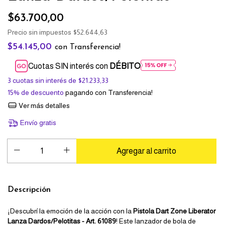
$63.700,00
Precio sin impuestos
$52.644,63
$54.145,00
con
Transferencia!
Cuotas SIN interés con
DÉBITO
3
cuotas sin interés de
$21.233,33
15% de descuento
pagando con Transferencia!
Ver más detalles
Envío gratis
Descripción
¡Descubrí la emoción de la acción con la
Pistola Dart Zone Liberator
Lanza Dardos/Pelotitas - Art. 61089
! Este lanzador de bola de