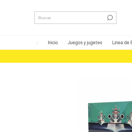
Inicio
Juegos y jugetes
Linea de