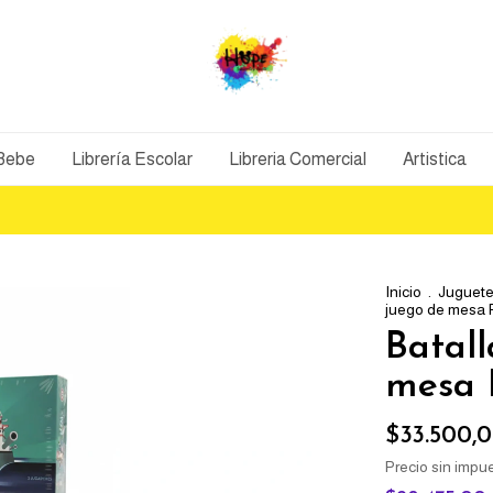
 Bebe
Librería Escolar
Libreria Comercial
Artistica
Inicio
.
Juguete
juego de mesa 
Batal
mesa 
$33.500,
Precio sin impu