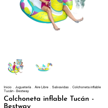
Inicio
.
Juguetería
.
Aire Libre
.
Salvavidas
.
Colchoneta inflable
Tucán - Bestway
Colchoneta inflable Tucán -
Bestway