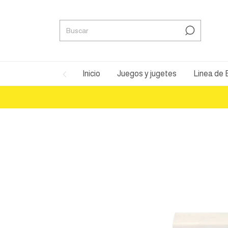
Inicio
Juegos y jugetes
Linea de