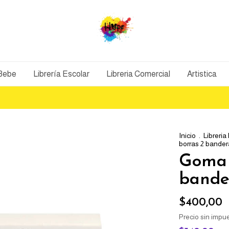
 Bebe
Librería Escolar
Libreria Comercial
Artistica
Inicio
.
Libreria
borras 2 bander
Goma 
bande
$400,00
Precio sin impu