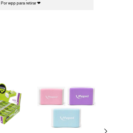
 Por wpp para retirar ❤