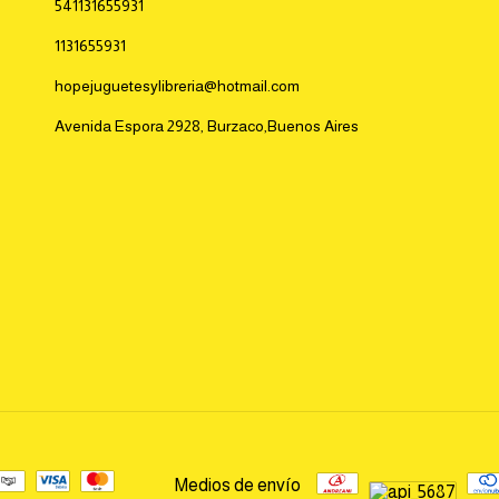
541131655931
1131655931
hopejuguetesylibreria@hotmail.com
Avenida Espora 2928, Burzaco,Buenos Aires
Medios de envío